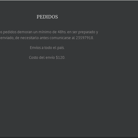
PEDIDOS
os pedidos demoran un mínimo de 48hs. en ser preparado y
enviado, de necesitarlo antes comunicarse al 23597918.
Envíos a todo el país.
Costo del envío $120.