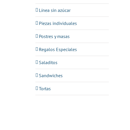
Línea sin azúcar
Piezas individuales
Postres y masas
Regalos Especiales
Saladitos
Sandwiches
Tortas