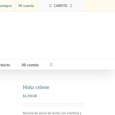
 compra
Mi cuenta
CARRITO
ntacto
Mi cuenta
Moña celeste
$
1,350.00
Rellena de dulce de leche, con chantilly y