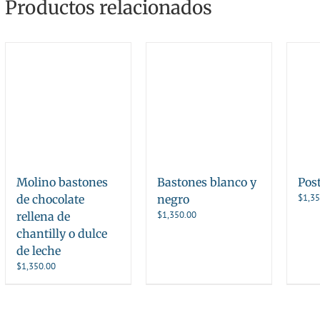
Productos relacionados
Molino bastones
Bastones blanco y
Pos
$
1,35
de chocolate
negro
$
1,350.00
rellena de
chantilly o dulce
de leche
$
1,350.00