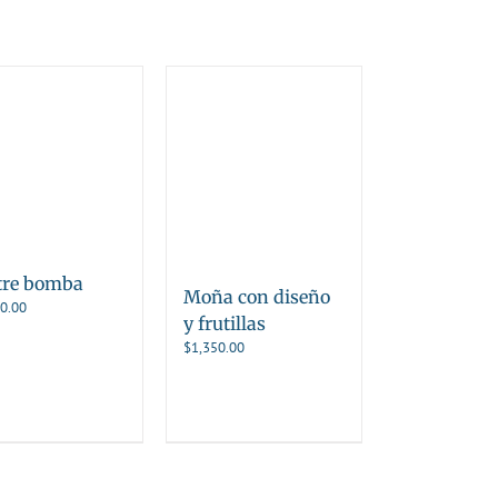
tre bomba
Moña con diseño
0.00
y frutillas
$
1,350.00