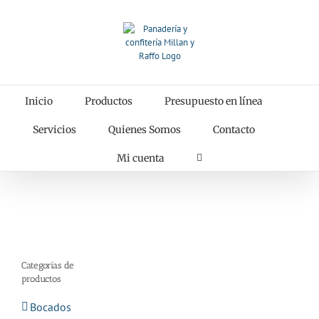
Saltar
al
contenido
Inicio
Productos
Presupuesto en línea
Servicios
Quienes Somos
Contacto
Mi cuenta
Categorías de
productos
Bocados