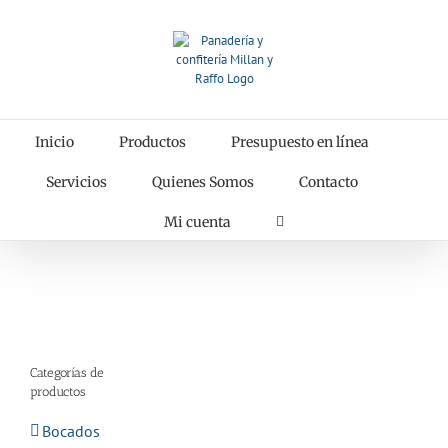
Saltar
al
contenido
Inicio
Productos
Presupuesto en línea
Servicios
Quienes Somos
Contacto
Mi cuenta
Categorías de
productos
Bocados