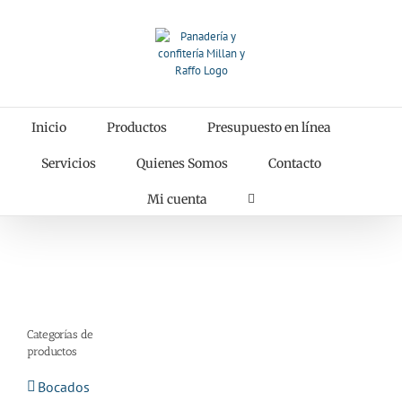
Saltar
al
contenido
Inicio
Productos
Presupuesto en línea
Servicios
Quienes Somos
Contacto
Mi cuenta
Categorías de
productos
Bocados