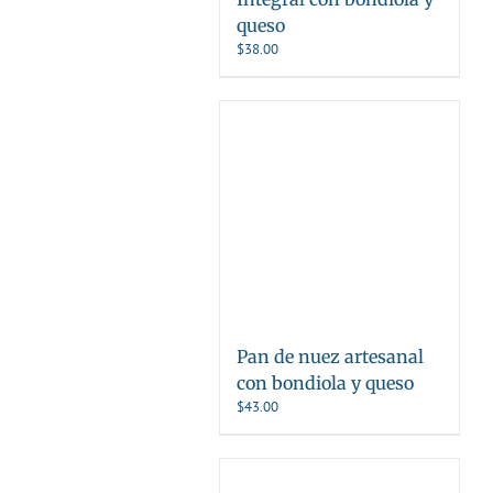
queso
$
38.00
Pan de nuez artesanal
con bondiola y queso
$
43.00