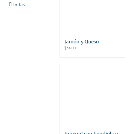
Tortas
Jamón y Queso
$
34.00
Integral con bondiola y