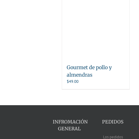
Gourmet de pollo y
almendras
$
49.00
INFROMACIÓN
PEDIDOS
GENERAL
Los pedidos