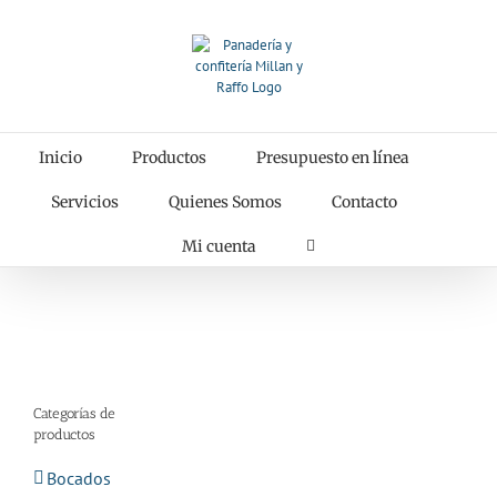
Saltar
al
contenido
Inicio
Productos
Presupuesto en línea
Servicios
Quienes Somos
Contacto
Mi cuenta
Categorías de
productos
Bocados