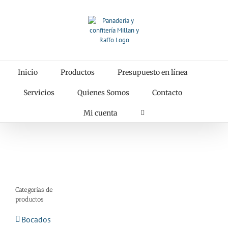
Saltar
al
contenido
Inicio
Productos
Presupuesto en línea
Servicios
Quienes Somos
Contacto
Mi cuenta
Categorías de
productos
Bocados