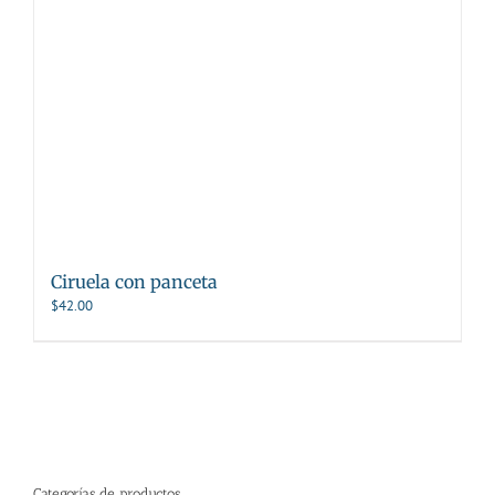
Ciruela con panceta
$
42.00
Categorías de productos