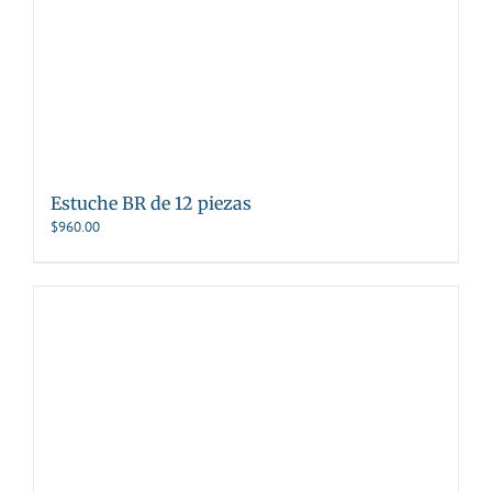
Estuche BR de 12 piezas
$
960.00