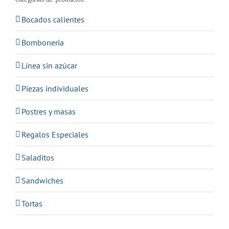
Bocados calientes
Bomboneria
Línea sin azúcar
Piezas individuales
Postres y masas
Regalos Especiales
Saladitos
Sandwiches
Tortas