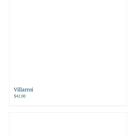
Villarroi
$
42.00