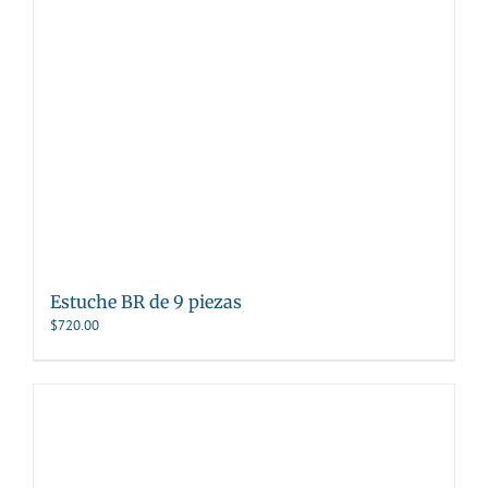
Estuche BR de 9 piezas
$
720.00