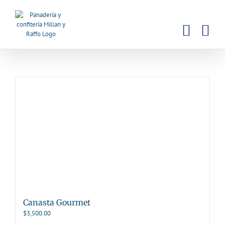
Saltar
al
contenido
Canasta Gourmet
$
3,500.00