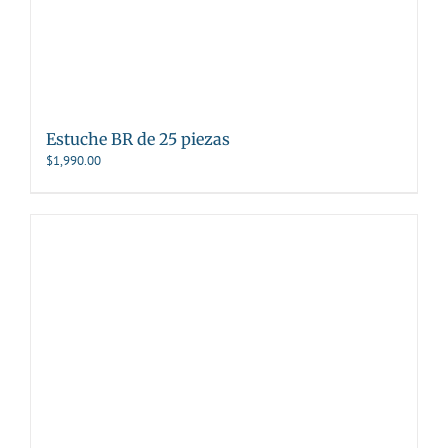
Estuche BR de 25 piezas
$
1,990.00