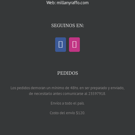
Web: millanyraffo.com
SEGUINOS EN:
PEDIDOS
Los pedidos demoran un mínimo de 48hs. en ser preparado y enviado,
de necesitarlo antes comunicarse al 23597918.
Envíos a todo el país.
Costo del envío $120.