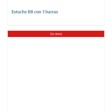
Estuche BR con 3 barras
Sin stock