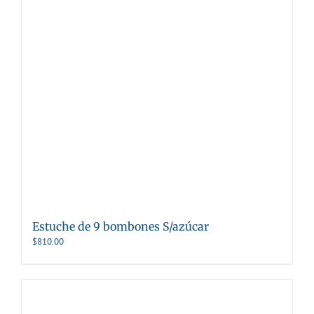
Estuche de 9 bombones S/azúcar
$
810.00